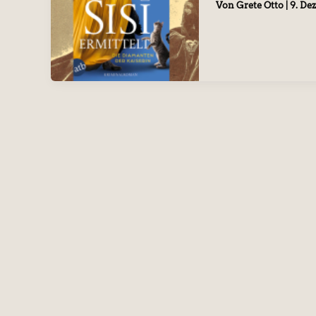
Von
Grete Otto
|
9. De