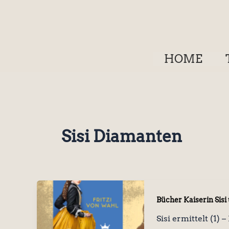
Zum
Inhalt
springen
HOME
Sisi Diamanten
Bücher Kaiserin Sisi
Sisi ermittelt (1)