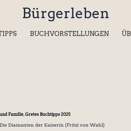
Bürgerleben
TIPPS
BUCHVORSTELLUNGEN
ÜB
,
 und Familie
Gretes Buchtipps 2025
 – Die Diamanten der Kaiserin (Fritzi von Wahl)