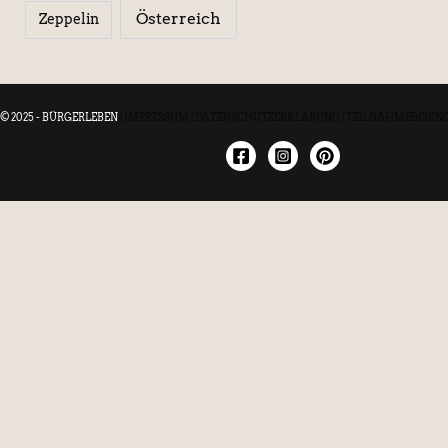
Österreich
Zeppelin
© 2025 - BÜRGERLEBEN
|
IMPRESSUM
|
DATENSCHUTZERKLÄRUNG
|
TEILNAHMEBEDIN