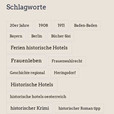
Schlagworte
1908
1911
20er Jahre
Baden-Baden
Berlin
Bücher Sisi
Bayern
Ferien historische Hotels
Frauenleben
Frauenwahlrecht
Geschichte regional
Heringsdorf
Historische Hotels
historische hotels oesterreich
historischer Krimi
historischer Roman tipp