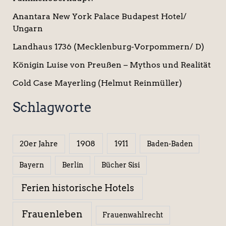
Anantara New York Palace Budapest Hotel/
Ungarn
Landhaus 1736 (Mecklenburg-Vorpommern/ D)
Königin Luise von Preußen – Mythos und Realität
Cold Case Mayerling (Helmut Reinmüller)
Schlagworte
1908
1911
20er Jahre
Baden-Baden
Berlin
Bücher Sisi
Bayern
Ferien historische Hotels
Frauenleben
Frauenwahlrecht