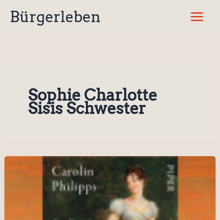
Zum
Bürgerleben
Inhalt
springen
Sophie Charlotte
Sisis Schwester