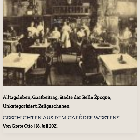
,
,
,
Alltagsleben
Gastbeitrag
Städte der Belle Époque
,
Unkategorisiert
Zeitgeschehen
GESCHICHTEN AUS DEM CAFÉ DES WESTENS
Von
Grete Otto
|
18. Juli 2021