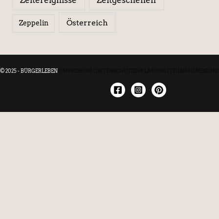
Österreich
Zeppelin
© 2025 - BÜRGERLEBEN
|
IMPRESSUM
|
DATENSCHUTZERKLÄRUNG
|
TEILNAHMEBEDIN