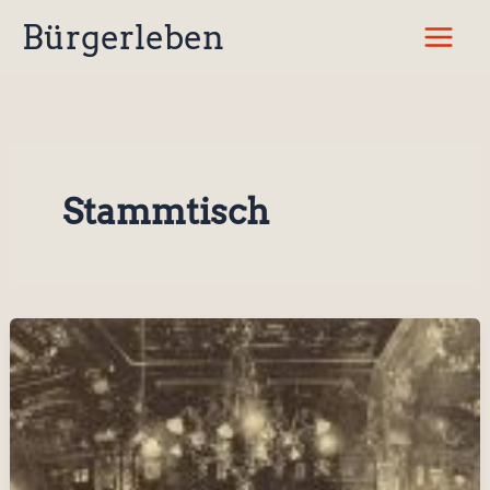
Zum
Bürgerleben
Inhalt
springen
Stammtisch