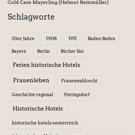
Cold Case Mayerling (Helmut Reinmüller)
Schlagworte
1908
1911
20er Jahre
Baden-Baden
Berlin
Bücher Sisi
Bayern
Ferien historische Hotels
Frauenleben
Frauenwahlrecht
Geschichte regional
Heringsdorf
Historische Hotels
historische hotels oesterreich