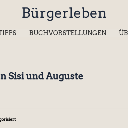
Bürgerleben
TIPPS
BUCHVORSTELLUNGEN
ÜB
n Sisi und Auguste
orisiert