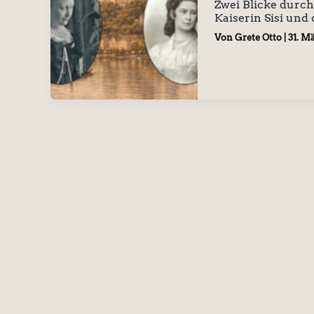
Zwei Blicke durch
Kaiserin Sisi und
Von
Grete Otto
|
31. M