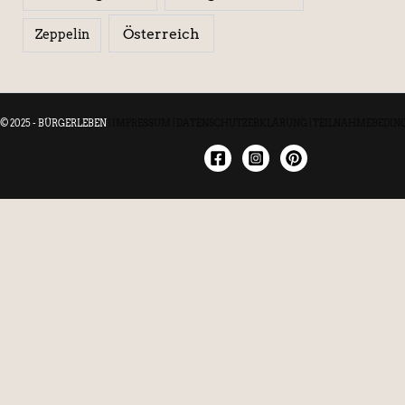
Österreich
Zeppelin
© 2025 - BÜRGERLEBEN
|
IMPRESSUM
|
DATENSCHUTZERKLÄRUNG
|
TEILNAHMEBEDIN