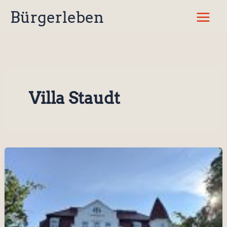
Zum
Bürgerleben
Inhalt
springen
Villa Staudt