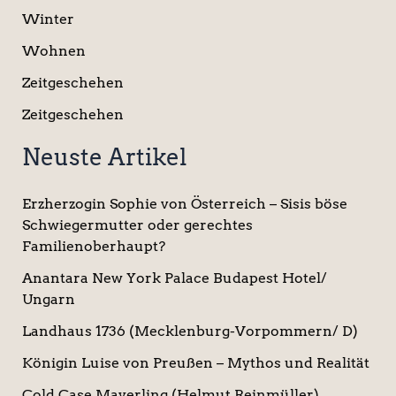
Winter
Wohnen
Zeitgeschehen
Zeitgeschehen
Neuste Artikel
Erzherzogin Sophie von Österreich – Sisis böse
Schwiegermutter oder gerechtes
Familienoberhaupt?
Anantara New York Palace Budapest Hotel/
Ungarn
Landhaus 1736 (Mecklenburg-Vorpommern/ D)
Königin Luise von Preußen – Mythos und Realität
Cold Case Mayerling (Helmut Reinmüller)