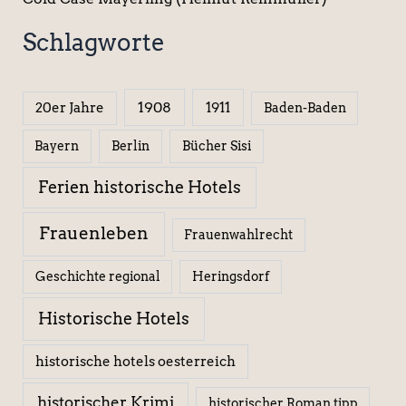
Schlagworte
1908
1911
20er Jahre
Baden-Baden
Berlin
Bücher Sisi
Bayern
Ferien historische Hotels
Frauenleben
Frauenwahlrecht
Geschichte regional
Heringsdorf
Historische Hotels
historische hotels oesterreich
historischer Krimi
historischer Roman tipp