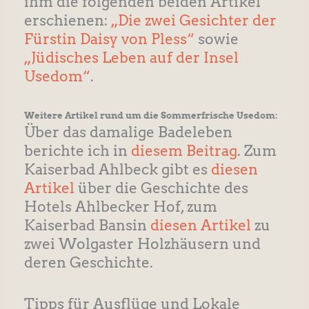
ihm die folgenden beiden Artikel
erschienen:
„Die zwei Gesichter der
Fürstin Daisy von Pless“
sowie
„Jüdisches Leben auf der Insel
Usedom“
.
Weitere Artikel rund um die Sommerfrische Usedom:
Über das damalige Badeleben
berichte ich in
diesem Beitrag
. Zum
Kaiserbad Ahlbeck gibt es
diesen
Artikel
über die Geschichte des
Hotels Ahlbecker Hof, zum
Kaiserbad Bansin
diesen Artikel
zu
zwei Wolgaster Holzhäusern und
deren Geschichte.
Tipps für Ausflüge und Lokale