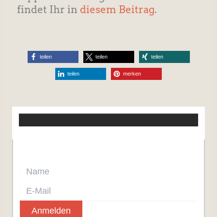
findet Ihr in
diesem Beitrag
.
teilen
teilen
teilen
teilen
merken
Jetzt Newsletter abonnieren.
Anmelden