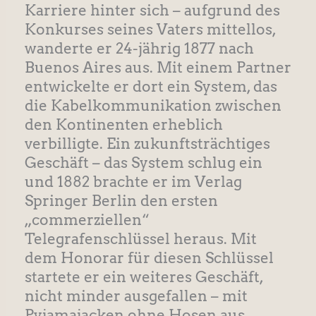
Karriere hinter sich – aufgrund des
Konkurses seines Vaters mittellos,
wanderte er 24-jährig 1877 nach
Buenos Aires aus. Mit einem Partner
entwickelte er dort ein System, das
die Kabelkommunikation zwischen
den Kontinenten erheblich
verbilligte. Ein zukunftsträchtiges
Geschäft – das System schlug ein
und 1882 brachte er im Verlag
Springer Berlin den ersten
„commerziellen“
Telegrafenschlüssel heraus. Mit
dem Honorar für diesen Schlüssel
startete er ein weiteres Geschäft,
nicht minder ausgefallen – mit
Pyjamajacken ohne Hosen aus