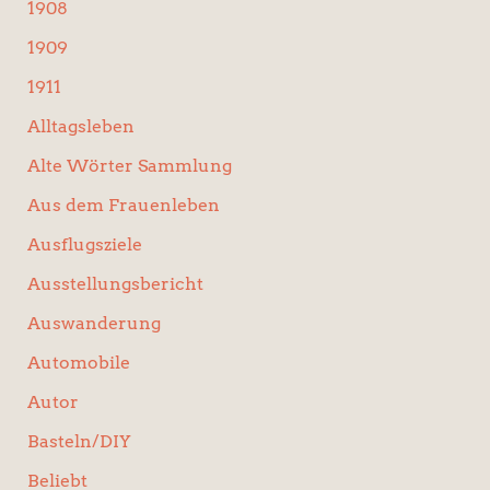
1908
h
:
1909
1911
Alltagsleben
Alte Wörter Sammlung
Aus dem Frauenleben
Ausflugsziele
Ausstellungsbericht
Auswanderung
Automobile
Autor
Basteln/DIY
Beliebt