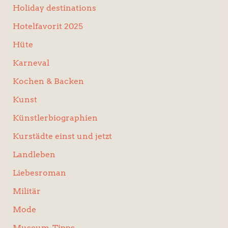
Holiday destinations
Hotelfavorit 2025
Hüte
Karneval
Kochen & Backen
Kunst
Künstlerbiographien
Kurstädte einst und jetzt
Landleben
Liebesroman
Militär
Mode
Museum-Tipps