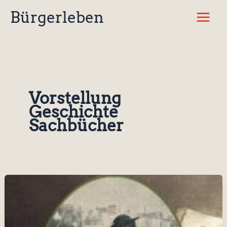
Zum
Bürgerleben
Inhalt
springen
Vorstellung
Geschichte
Sachbücher