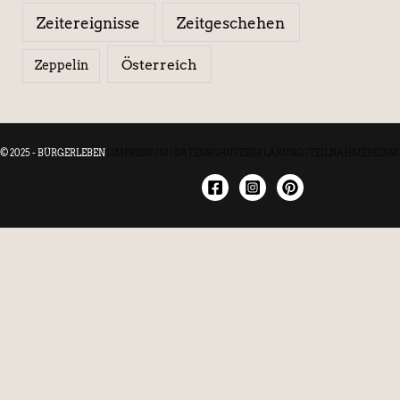
Zeitereignisse
Zeitgeschehen
Österreich
Zeppelin
© 2025 - BÜRGERLEBEN
|
IMPRESSUM
|
DATENSCHUTZERKLÄRUNG
|
TEILNAHMEBEDIN