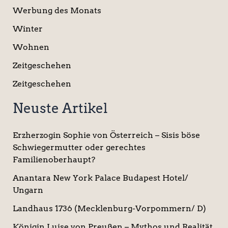
Werbung des Monats
Winter
Wohnen
Zeitgeschehen
Zeitgeschehen
Neuste Artikel
Erzherzogin Sophie von Österreich – Sisis böse
Schwiegermutter oder gerechtes
Familienoberhaupt?
Anantara New York Palace Budapest Hotel/
Ungarn
Landhaus 1736 (Mecklenburg-Vorpommern/ D)
Königin Luise von Preußen – Mythos und Realität