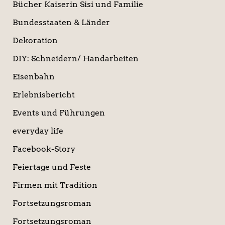
Bücher Kaiserin Sisi und Familie
Bundesstaaten & Länder
Dekoration
DIY: Schneidern/ Handarbeiten
Eisenbahn
Erlebnisbericht
Events und Führungen
everyday life
Facebook-Story
Feiertage und Feste
Firmen mit Tradition
Fortsetzungsroman
Fortsetzungsroman