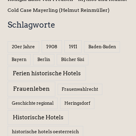
Cold Case Mayerling (Helmut Reinmüller)
Schlagworte
1908
1911
20er Jahre
Baden-Baden
Berlin
Bücher Sisi
Bayern
Ferien historische Hotels
Frauenleben
Frauenwahlrecht
Geschichte regional
Heringsdorf
Historische Hotels
historische hotels oesterreich