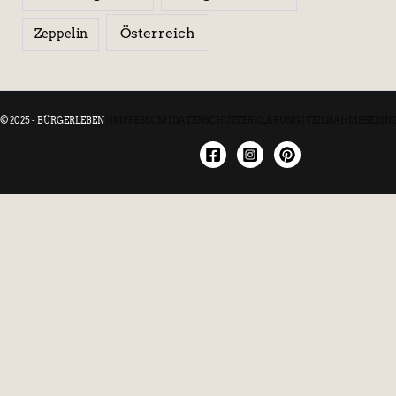
Österreich
Zeppelin
© 2025 - BÜRGERLEBEN
|
IMPRESSUM
|
DATENSCHUTZERKLÄRUNG
|
TEILNAHMEBEDIN