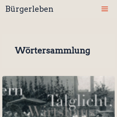
Zum
Bürgerleben
Inhalt
springen
Wörtersammlung