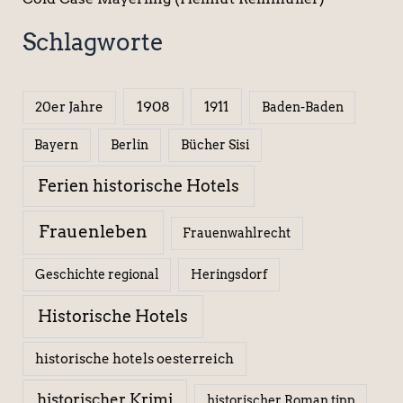
Schlagworte
1908
1911
20er Jahre
Baden-Baden
Berlin
Bücher Sisi
Bayern
Ferien historische Hotels
Frauenleben
Frauenwahlrecht
Geschichte regional
Heringsdorf
Historische Hotels
historische hotels oesterreich
historischer Krimi
historischer Roman tipp