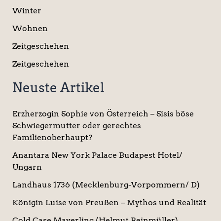
Winter
Wohnen
Zeitgeschehen
Zeitgeschehen
Neuste Artikel
Erzherzogin Sophie von Österreich – Sisis böse
Schwiegermutter oder gerechtes
Familienoberhaupt?
Anantara New York Palace Budapest Hotel/
Ungarn
Landhaus 1736 (Mecklenburg-Vorpommern/ D)
Königin Luise von Preußen – Mythos und Realität
Cold Case Mayerling (Helmut Reinmüller)