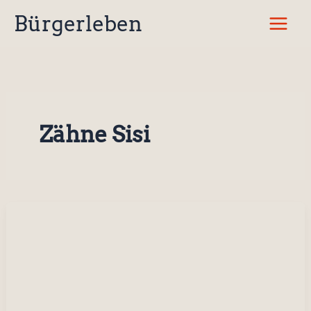
Zum
Bürgerleben
Inhalt
springen
Zähne Sisi