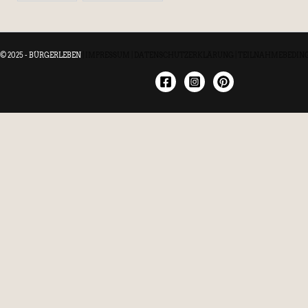
© 2025 - BÜRGERLEBEN
|
IMPRESSUM
|
DATENSCHUTZERKLÄRUNG
|
TEILNAHMEBEDIN