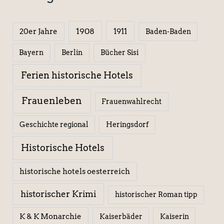
1908
1911
20er Jahre
Baden-Baden
Berlin
Bücher Sisi
Bayern
Ferien historische Hotels
Frauenleben
Frauenwahlrecht
Geschichte regional
Heringsdorf
Historische Hotels
historische hotels oesterreich
historischer Krimi
historischer Roman tipp
K & K Monarchie
Kaiserbäder
Kaiserin