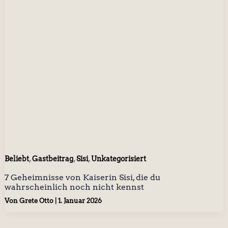
,
,
,
Beliebt
Gastbeitrag
Sisi
Unkategorisiert
7 Geheimnisse von Kaiserin Sisi, die du
wahrscheinlich noch nicht kennst
Von
Grete Otto
|
1. Januar 2026