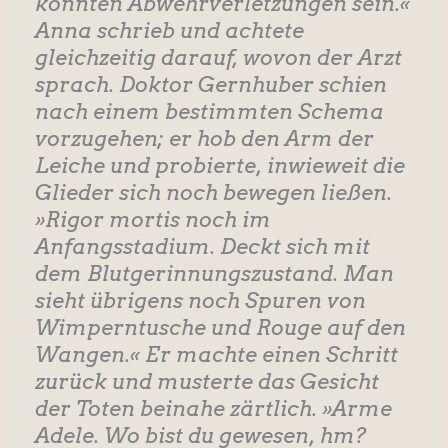
könnten Abwehrverletzungen sein.«
Anna schrieb und achtete
gleichzeitig darauf, wovon der Arzt
sprach. Doktor Gernhuber schien
nach einem bestimmten Schema
vorzugehen; er hob den Arm der
Leiche und probierte, inwieweit die
Glieder sich noch bewegen ließen.
»Rigor mortis noch im
Anfangsstadium. Deckt sich mit
dem Blutgerinnungszustand. Man
sieht übrigens noch Spuren von
Wimperntusche und Rouge auf den
Wangen.« Er machte einen Schritt
zurück und musterte das Gesicht
der Toten beinahe zärtlich. »Arme
Adele. Wo bist du gewesen, hm?