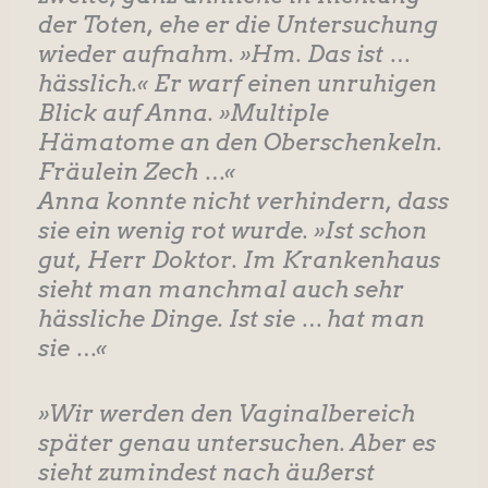
der Toten, ehe er die Untersuchung
wieder aufnahm. »Hm. Das ist …
hässlich.« Er warf einen unruhigen
Blick auf Anna. »Multiple
Hämatome an den Oberschenkeln.
Fräulein Zech …«
Anna konnte nicht verhindern, dass
sie ein wenig rot wurde. »Ist schon
gut, Herr Doktor. Im Krankenhaus
sieht man manchmal auch sehr
hässliche Dinge. Ist sie … hat man
sie …«
»Wir werden den Vaginalbereich
später genau untersuchen. Aber es
sieht zumindest nach äußerst