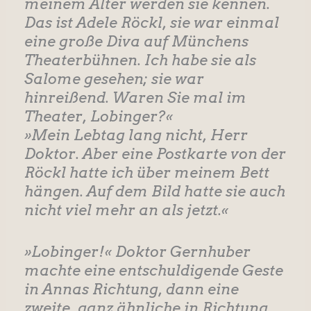
meinem Alter werden sie kennen.
Das ist Adele Röckl, sie war einmal
eine große Diva auf Münchens
Theaterbühnen. Ich habe sie als
Salome gesehen; sie war
hinreißend. Waren Sie mal im
Theater, Lobinger?«
»Mein Lebtag lang nicht, Herr
Doktor. Aber eine Postkarte von der
Röckl hatte ich über meinem Bett
hängen. Auf dem Bild hatte sie auch
nicht viel mehr an als jetzt.«
»Lobinger!« Doktor Gernhuber
machte eine entschuldigende Geste
in Annas Richtung, dann eine
zweite, ganz ähnliche in Richtung