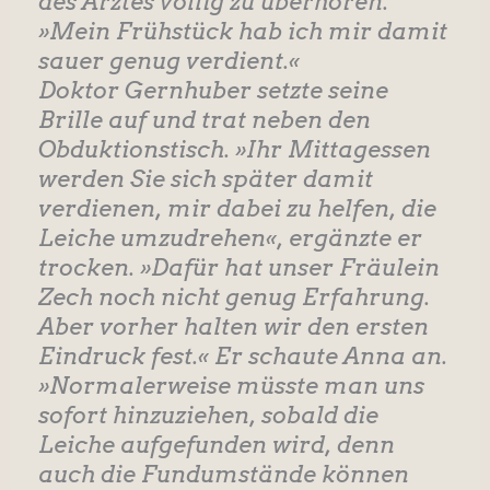
des Arztes völlig zu überhören.
»Mein Frühstück hab ich mir damit
sauer genug verdient.«
Doktor Gernhuber setzte seine
Brille auf und trat neben den
Obduktionstisch. »Ihr Mittagessen
werden Sie sich später damit
verdienen, mir dabei zu helfen, die
Leiche umzudrehen«, ergänzte er
trocken. »Dafür hat unser Fräulein
Zech noch nicht genug Erfahrung.
Aber vorher halten wir den ersten
Eindruck fest.« Er schaute Anna an.
»Normalerweise müsste man uns
sofort hinzuziehen, sobald die
Leiche aufgefunden wird, denn
auch die Fundumstände können