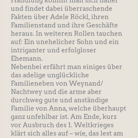
Handlung kommt man sich näher
und findet dabei überraschende
Fakten über Adele Röckl, ihren
Familienstand und ihre Geschäfte
heraus. In weiteren Rollen tauchen
auf: Ein unehelicher Sohn und ein
intriganter und erfolgloser
Ehemann.
Nebenbei erfährt man einiges über
das adelige unglückliche
Familieneben von Weynand/
Nachtwey und die arme aber
durchweg gute und anständige
Familie von Anna, welche überhaupt
ganz unfehlbar ist. Am Ende, kurz
vor Ausbruch des 1. Weltkrieges
klärt sich alles auf – wie, das lest am