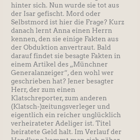
hinter sich. Nun wurde sie tot aus
der Isar gefischt. Mord oder
Selbstmord ist hier die Frage? Kurz
danach lernt Anna einen Herrn
kennen, den sie einige Fakten aus
der Obduktion anvertraut. Bald
darauf findet sie besagte Fakten in
einem Artikel des „Münchner
Generalanzeiger“, den wohl wer
geschrieben hat? Jener besagter
Herr, der zum einen
Klatschreporter, zum anderen
(Klatsch-)zeitungsverleger und
eigentlich ein reicher unglücklich
verheirateter Adeliger ist. Titel
heiratete Geld halt. Im Verlauf der