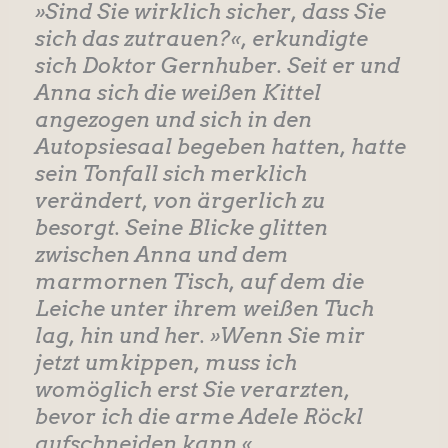
»Sind Sie wirklich sicher, dass Sie
sich das zutrauen?«, erkundigte
sich Doktor Gernhuber. Seit er und
Anna sich die weißen Kittel
angezogen und sich in den
Autopsiesaal begeben hatten, hatte
sein Tonfall sich merklich
verändert, von ärgerlich zu
besorgt. Seine Blicke glitten
zwischen Anna und dem
marmornen Tisch, auf dem die
Leiche unter ihrem weißen Tuch
lag, hin und her. »Wenn Sie mir
jetzt umkippen, muss ich
womöglich erst Sie verarzten,
bevor ich die arme Adele Röckl
aufschneiden kann.«