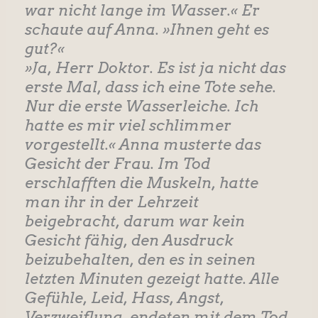
war nicht lange im Wasser.« Er
schaute auf Anna. »Ihnen geht es
gut?«
»Ja, Herr Doktor. Es ist ja nicht das
erste Mal, dass ich eine Tote sehe.
Nur die erste Wasserleiche. Ich
hatte es mir viel schlimmer
vorgestellt.« Anna musterte das
Gesicht der Frau. Im Tod
erschlafften die Muskeln, hatte
man ihr in der Lehrzeit
beigebracht, darum war kein
Gesicht fähig, den Ausdruck
beizubehalten, den es in seinen
letzten Minuten gezeigt hatte. Alle
Gefühle, Leid, Hass, Angst,
Verzweiflung, endeten mit dem Tod.