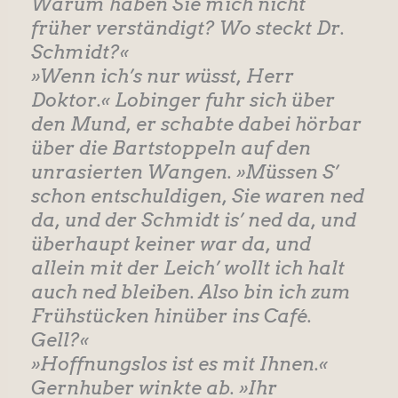
Warum haben Sie mich nicht
früher verständigt? Wo steckt Dr.
Schmidt?«
»Wenn ich’s nur wüsst, Herr
Doktor.« Lobinger fuhr sich über
den Mund, er schabte dabei hörbar
über die Bartstoppeln auf den
unrasierten Wangen. »Müssen S’
schon entschuldigen, Sie waren ned
da, und der Schmidt is’ ned da, und
überhaupt keiner war da, und
allein mit der Leich’ wollt ich halt
auch ned bleiben. Also bin ich zum
Frühstücken hinüber ins Café.
Gell?«
»Hoffnungslos ist es mit Ihnen.«
Gernhuber winkte ab. »Ihr