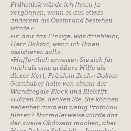
Frühstück würde ich Ihnen ja
vergönnen, wenn es aus etwas
anderem als Obstbrand bestehen
würde.«
»Is’ halt das Einzige, was drinbleibt,
Herr Doktor, wenn ich Ihnen
assistieren soll.«
»Hoffentlich erweisen Sie sich für
mich als eine größere Hilfe als
dieser Kerl, Fräulein Zech.« Doktor
Gernhuber holte von einem der
Wandregale Block und Bleistift.
»Hören Sie, denken Sie, Sie können
nebenher auch ein wenig Protokoll
führen? Normalerweise würde das
der zweite Obduzent machen, aber
Herr Doktor Schmidt … Irgendwie