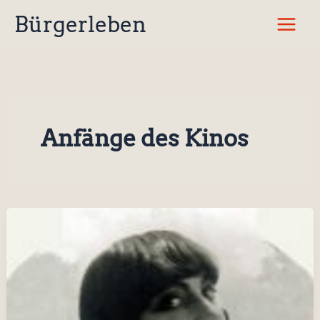
Zum
Bürgerleben
Inhalt
springen
Anfänge des Kinos