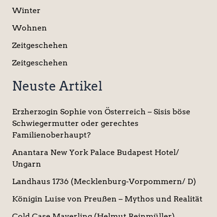
Winter
Wohnen
Zeitgeschehen
Zeitgeschehen
Neuste Artikel
Erzherzogin Sophie von Österreich – Sisis böse
Schwiegermutter oder gerechtes
Familienoberhaupt?
Anantara New York Palace Budapest Hotel/
Ungarn
Landhaus 1736 (Mecklenburg-Vorpommern/ D)
Königin Luise von Preußen – Mythos und Realität
Cold Case Mayerling (Helmut Reinmüller)