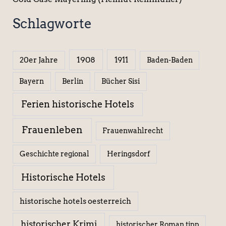
Schlagworte
1908
1911
20er Jahre
Baden-Baden
Berlin
Bücher Sisi
Bayern
Ferien historische Hotels
Frauenleben
Frauenwahlrecht
Geschichte regional
Heringsdorf
Historische Hotels
historische hotels oesterreich
historischer Krimi
historischer Roman tipp