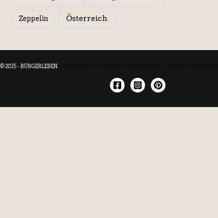
Österreich
Zeppelin
© 2025 - BÜRGERLEBEN
|
IMPRESSUM
|
DATENSCHUTZERKLÄRUNG
|
TEILNAHMEBEDIN