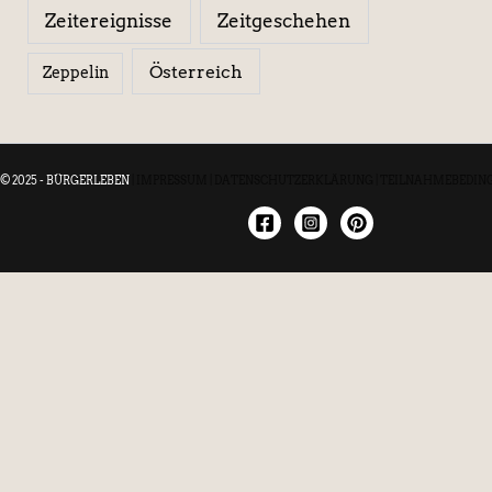
Zeitereignisse
Zeitgeschehen
Österreich
Zeppelin
© 2025 - BÜRGERLEBEN
|
IMPRESSUM
|
DATENSCHUTZERKLÄRUNG
|
TEILNAHMEBEDIN