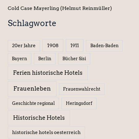
Cold Case Mayerling (Helmut Reinmüller)
Schlagworte
1908
1911
20er Jahre
Baden-Baden
Berlin
Bücher Sisi
Bayern
Ferien historische Hotels
Frauenleben
Frauenwahlrecht
Geschichte regional
Heringsdorf
Historische Hotels
historische hotels oesterreich