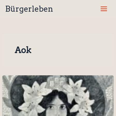
Zum
Bürgerleben
Inhalt
springen
Aok