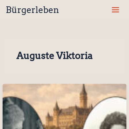
Zum
Bürgerleben
Inhalt
springen
Auguste Viktoria