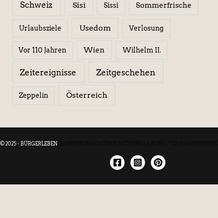
Schweiz
Sisi
Sissi
Sommerfrische
Usedom
Urlaubsziele
Verlosung
Wien
Wilhelm II.
Vor 110 Jahren
Zeitereignisse
Zeitgeschehen
Österreich
Zeppelin
© 2025 - BÜRGERLEBEN
|
IMPRESSUM
|
DATENSCHUTZERKLÄRUNG
|
TEILNAHMEBEDIN