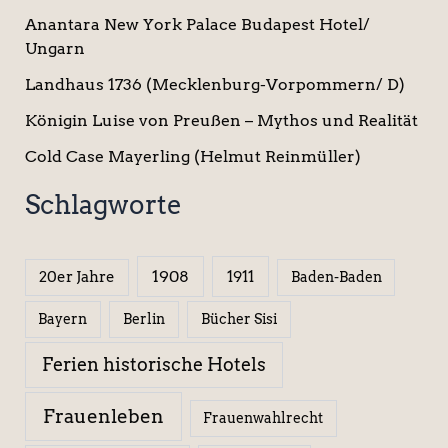
Anantara New York Palace Budapest Hotel/
Ungarn
Landhaus 1736 (Mecklenburg-Vorpommern/ D)
Königin Luise von Preußen – Mythos und Realität
Cold Case Mayerling (Helmut Reinmüller)
Schlagworte
1908
1911
20er Jahre
Baden-Baden
Berlin
Bücher Sisi
Bayern
Ferien historische Hotels
Frauenleben
Frauenwahlrecht