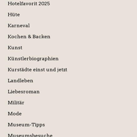
Hotelfavorit 2025
Hüte
Karneval
Kochen & Backen
Kunst
Künstlerbiographien
Kurstädte einst und jetzt
Landleben
Liebesroman
Militär
Mode
Museum-Tipps
Museumsbesuche