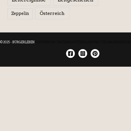
Österreich
Zeppelin
© 2025 - BÜRGERLEBEN
|
IMPRESSUM
|
DATENSCHUTZERKLÄRUNG
|
TEILNAHMEBEDIN