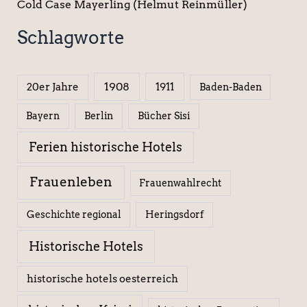
Cold Case Mayerling (Helmut Reinmüller)
Schlagworte
1908
1911
20er Jahre
Baden-Baden
Berlin
Bücher Sisi
Bayern
Ferien historische Hotels
Frauenleben
Frauenwahlrecht
Geschichte regional
Heringsdorf
Historische Hotels
historische hotels oesterreich