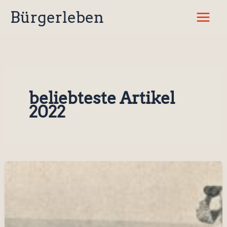
Zum
Bürgerleben
Inhalt
springen
beliebteste Artikel
2022