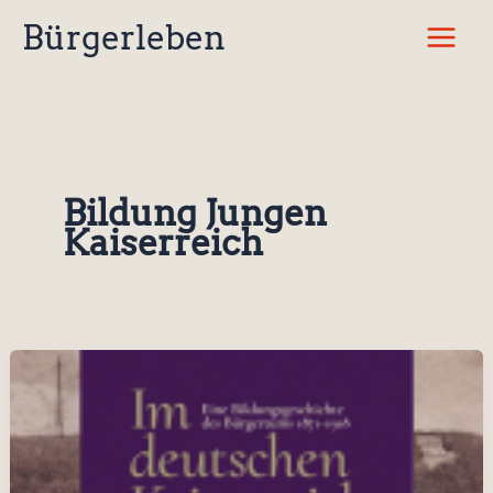
Zum
Bürgerleben
Inhalt
springen
Bildung Jungen
Kaiserreich