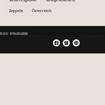
Österreich
Zeppelin
© 2025 - BÜRGERLEBEN
|
IMPRESSUM
|
DATENSCHUTZERKLÄRUNG
|
TEILNAHMEBEDIN