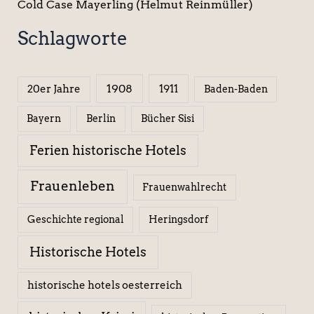
Cold Case Mayerling (Helmut Reinmüller)
Schlagworte
1908
1911
20er Jahre
Baden-Baden
Berlin
Bücher Sisi
Bayern
Ferien historische Hotels
Frauenleben
Frauenwahlrecht
Geschichte regional
Heringsdorf
Historische Hotels
historische hotels oesterreich