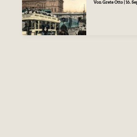
Von
Grete Otto
|
16. S