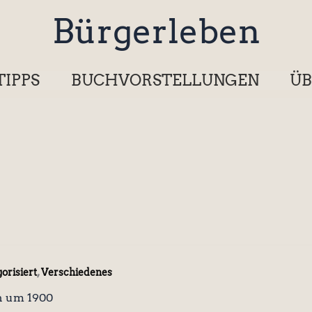
Bürgerleben
TIPPS
BUCHVORSTELLUNGEN
ÜB
,
orisiert
Verschiedenes
n um 1900