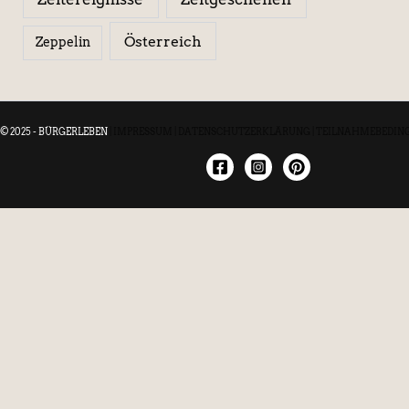
Österreich
Zeppelin
© 2025 - BÜRGERLEBEN
|
IMPRESSUM
|
DATENSCHUTZERKLÄRUNG
|
TEILNAHMEBEDIN