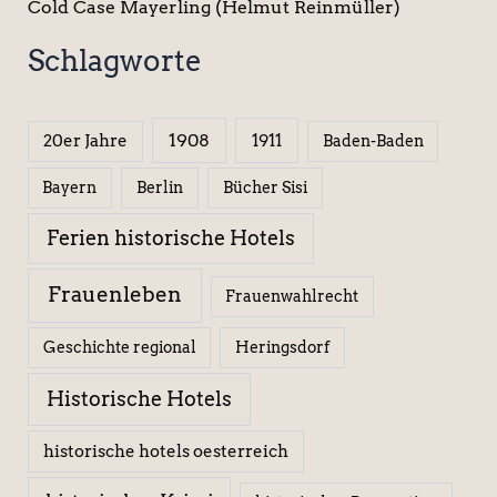
Cold Case Mayerling (Helmut Reinmüller)
Schlagworte
1908
1911
20er Jahre
Baden-Baden
Berlin
Bücher Sisi
Bayern
Ferien historische Hotels
Frauenleben
Frauenwahlrecht
Geschichte regional
Heringsdorf
Historische Hotels
historische hotels oesterreich