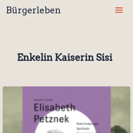
Zum
Bürgerleben
Inhalt
springen
Enkelin Kaiserin Sisi