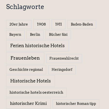
Schlagworte
1908
1911
20er Jahre
Baden-Baden
Berlin
Bücher Sisi
Bayern
Ferien historische Hotels
Frauenleben
Frauenwahlrecht
Geschichte regional
Heringsdorf
Historische Hotels
historische hotels oesterreich
historischer Krimi
historischer Roman tipp