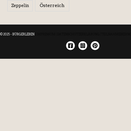
Österreich
Zeppelin
© 2025 - BÜRGERLEBEN
|
IMPRESSUM
|
DATENSCHUTZERKLÄRUNG
|
TEILNAHMEBEDIN