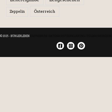
Österreich
Zeppelin
© 2025 - BÜRGERLEBEN
|
IMPRESSUM
|
DATENSCHUTZERKLÄRUNG
|
TEILNAHMEBEDIN