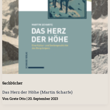
Sachbücher
Das Herz der Höhe (Martin Scharfe)
Von
Grete Otto
|
20. September 2023