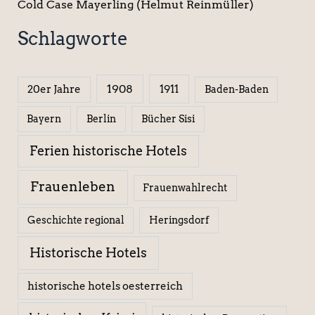
Cold Case Mayerling (Helmut Reinmüller)
Schlagworte
1908
1911
20er Jahre
Baden-Baden
Berlin
Bücher Sisi
Bayern
Ferien historische Hotels
Frauenleben
Frauenwahlrecht
Geschichte regional
Heringsdorf
Historische Hotels
historische hotels oesterreich