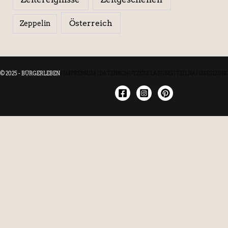
Österreich
Zeppelin
© 2025 - BÜRGERLEBEN
|
IMPRESSUM
|
DATENSCHUTZERKLÄRUNG
|
TEILNAHMEBEDIN