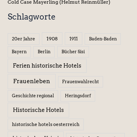
Cold Case Mayerling (Helmut Reinmüller)
Schlagworte
1908
1911
20er Jahre
Baden-Baden
Berlin
Bücher Sisi
Bayern
Ferien historische Hotels
Frauenleben
Frauenwahlrecht
Geschichte regional
Heringsdorf
Historische Hotels
historische hotels oesterreich