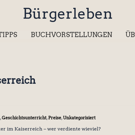
Bürgerleben
TIPPS
BUCHVORSTELLUNGEN
ÜB
serreich
,
,
,
Geschichtsunterricht
Preise
Unkategorisiert
r im Kaiserreich – wer verdiente wieviel?