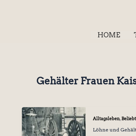
Zum
Inhalt
springen
HOME
Gehälter Frauen Kai
,
Alltagsleben
Beliebt
Löhne und Gehälte