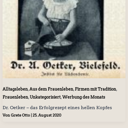
,
,
,
Alltagsleben
Aus dem Frauenleben
Firmen mit Tradition
,
,
Frauenleben
Unkategorisiert
Werbung des Monats
Dr. Oetker – das Erfolgrezept eines hellen Kopfes
Von
Grete Otto
|
25. August 2020