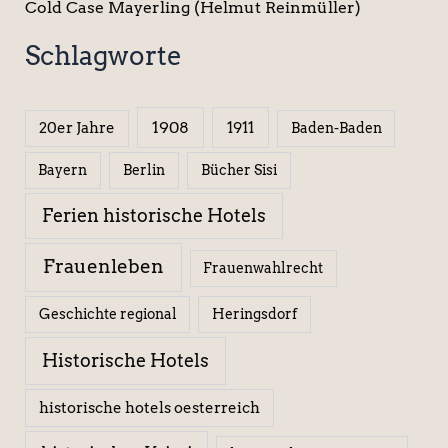
Cold Case Mayerling (Helmut Reinmüller)
Schlagworte
1908
1911
20er Jahre
Baden-Baden
Berlin
Bücher Sisi
Bayern
Ferien historische Hotels
Frauenleben
Frauenwahlrecht
Geschichte regional
Heringsdorf
Historische Hotels
historische hotels oesterreich