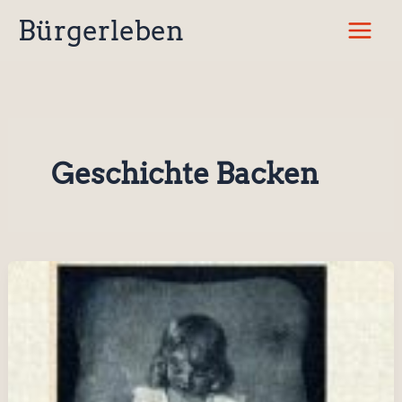
Zum
Bürgerleben
Inhalt
springen
Geschichte Backen