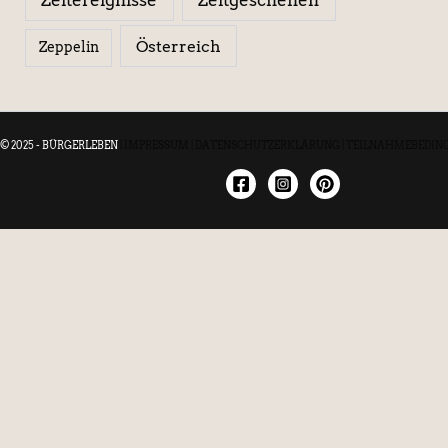
Österreich
Zeppelin
© 2025 - BÜRGERLEBEN
|
IMPRESSUM
|
DATENSCHUTZERKLÄRUNG
|
TEILNAHMEBEDIN