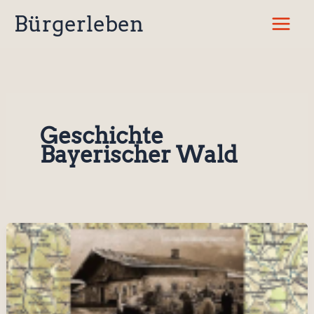
Zum
Bürgerleben
Inhalt
springen
Geschichte
Bayerischer Wald