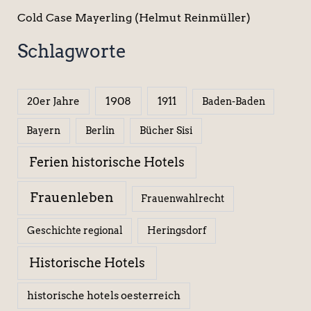
Cold Case Mayerling (Helmut Reinmüller)
Schlagworte
1908
1911
20er Jahre
Baden-Baden
Berlin
Bücher Sisi
Bayern
Ferien historische Hotels
Frauenleben
Frauenwahlrecht
Geschichte regional
Heringsdorf
Historische Hotels
historische hotels oesterreich