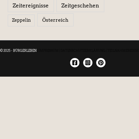
Zeitereignisse
Zeitgeschehen
Österreich
Zeppelin
© 2025 - BÜRGERLEBEN
|
IMPRESSUM
|
DATENSCHUTZERKLÄRUNG
|
TEILNAHMEBEDIN