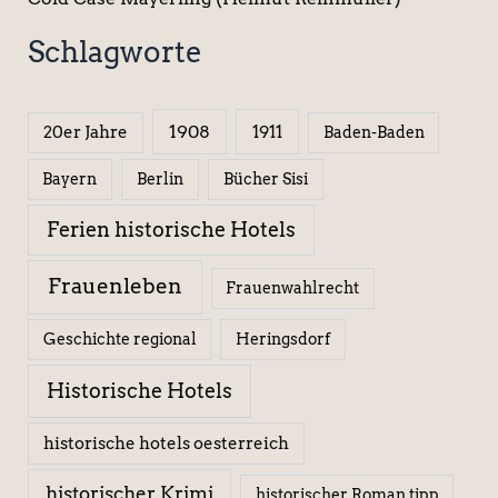
Schlagworte
1908
1911
20er Jahre
Baden-Baden
Berlin
Bücher Sisi
Bayern
Ferien historische Hotels
Frauenleben
Frauenwahlrecht
Geschichte regional
Heringsdorf
Historische Hotels
historische hotels oesterreich
historischer Krimi
historischer Roman tipp