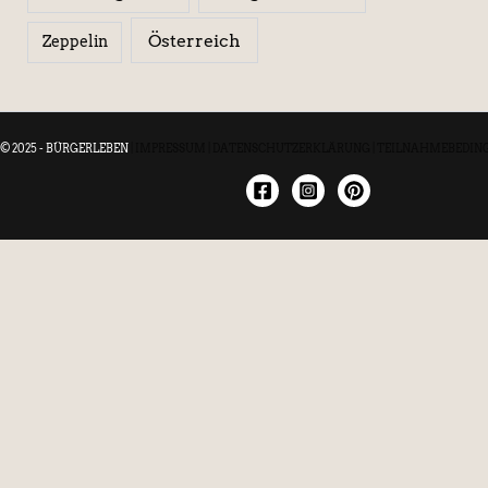
Österreich
Zeppelin
© 2025 - BÜRGERLEBEN
|
IMPRESSUM
|
DATENSCHUTZERKLÄRUNG
|
TEILNAHMEBEDIN