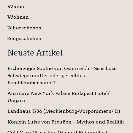
Winter
Wohnen
Zeitgeschehen
Zeitgeschehen
Neuste Artikel
Erzherzogin Sophie von Österreich – Sisis böse
Schwiegermutter oder gerechtes
Familienoberhaupt?
Anantara New York Palace Budapest Hotel/
Ungarn
Landhaus 1736 (Mecklenburg-Vorpommern/ D)
Königin Luise von Preußen – Mythos und Realität
Cold Case Mayerling (Helmut Reinmüller)