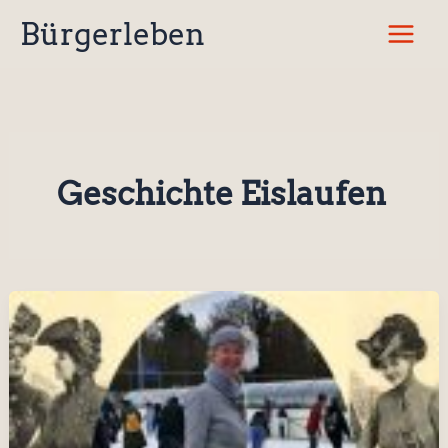
Zum
Bürgerleben
Inhalt
springen
Geschichte Eislaufen