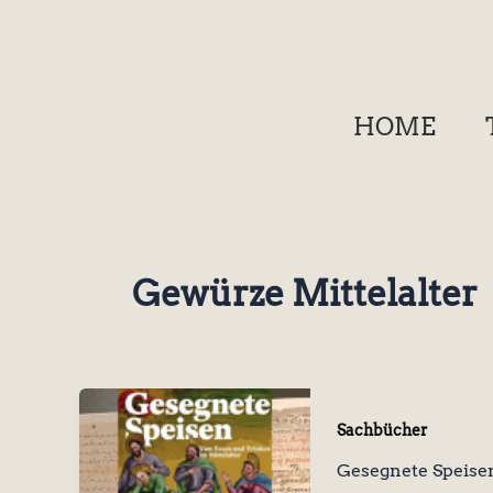
Zum
Inhalt
springen
HOME
Gewürze Mittelalter
Sachbücher
Gesegnete Speise