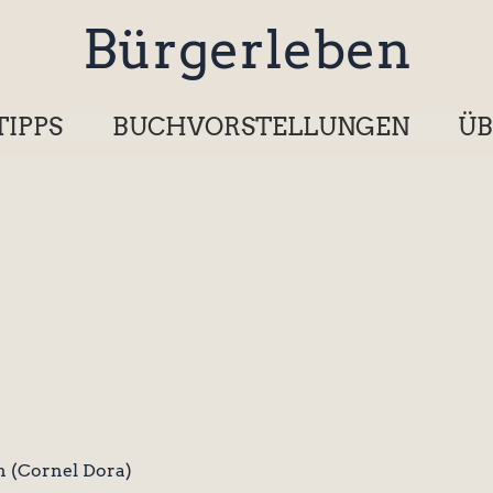
Bürgerleben
TIPPS
BUCHVORSTELLUNGEN
ÜB
n (Cornel Dora)