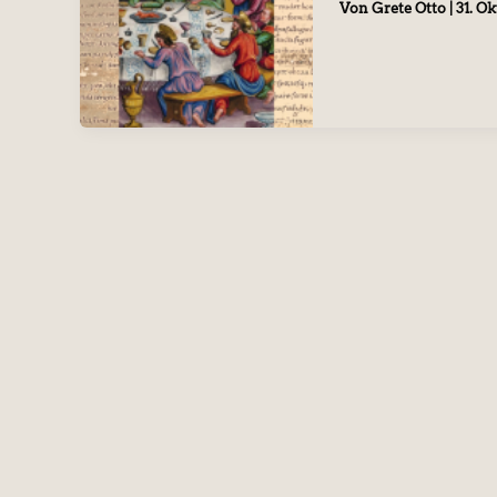
Von
Grete Otto
|
31. O