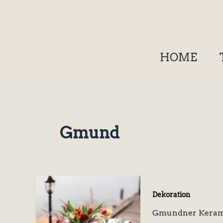
Zum
Inhalt
springen
HOME
Gmund
Dekoration
Gmundner Keram