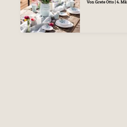
Von
Grete Otto
|
4. Mä