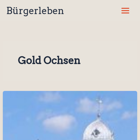
Zum
Bürgerleben
Inhalt
springen
Gold Ochsen