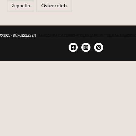
Österreich
Zeppelin
© 2025 - BÜRGERLEBEN
|
IMPRESSUM
|
DATENSCHUTZERKLÄRUNG
|
TEILNAHMEBEDIN