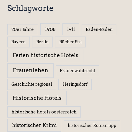
Schlagworte
1908
1911
20er Jahre
Baden-Baden
Berlin
Bücher Sisi
Bayern
Ferien historische Hotels
Frauenleben
Frauenwahlrecht
Geschichte regional
Heringsdorf
Historische Hotels
historische hotels oesterreich
historischer Krimi
historischer Roman tipp