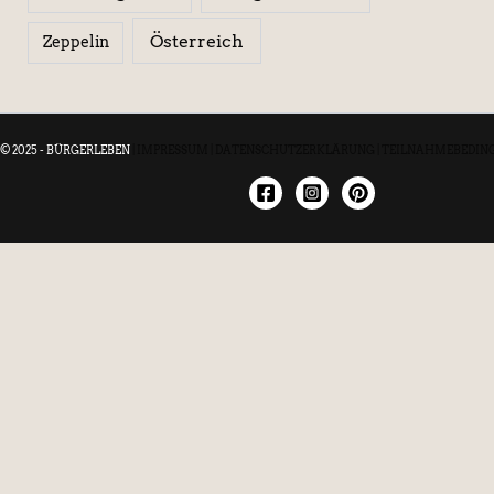
Österreich
Zeppelin
© 2025 - BÜRGERLEBEN
|
IMPRESSUM
|
DATENSCHUTZERKLÄRUNG
|
TEILNAHMEBEDIN