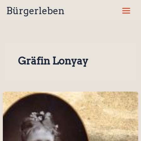
Zum
Bürgerleben
Inhalt
springen
Gräfin Lonyay