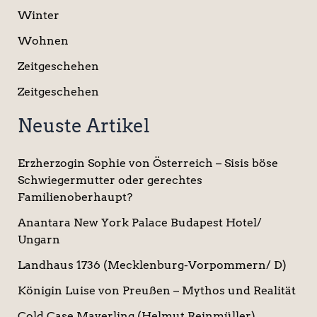
Winter
Wohnen
Zeitgeschehen
Zeitgeschehen
Neuste Artikel
Erzherzogin Sophie von Österreich – Sisis böse
Schwiegermutter oder gerechtes
Familienoberhaupt?
Anantara New York Palace Budapest Hotel/
Ungarn
Landhaus 1736 (Mecklenburg-Vorpommern/ D)
Königin Luise von Preußen – Mythos und Realität
Cold Case Mayerling (Helmut Reinmüller)