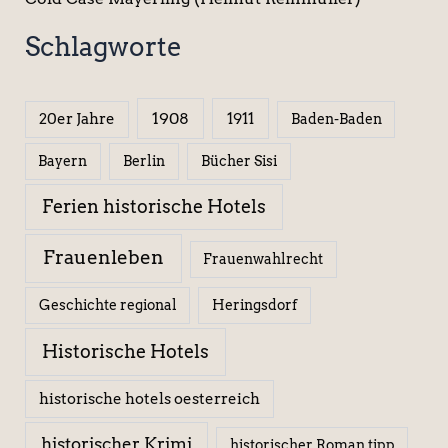
Schlagworte
1908
1911
20er Jahre
Baden-Baden
Berlin
Bücher Sisi
Bayern
Ferien historische Hotels
Frauenleben
Frauenwahlrecht
Geschichte regional
Heringsdorf
Historische Hotels
historische hotels oesterreich
historischer Krimi
historischer Roman tipp