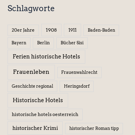
Schlagworte
1908
1911
20er Jahre
Baden-Baden
Berlin
Bücher Sisi
Bayern
Ferien historische Hotels
Frauenleben
Frauenwahlrecht
Geschichte regional
Heringsdorf
Historische Hotels
historische hotels oesterreich
historischer Krimi
historischer Roman tipp