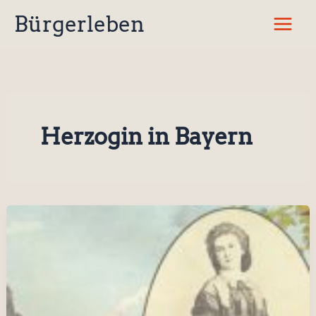
Zum
Bürgerleben
Inhalt
springen
Herzogin in Bayern