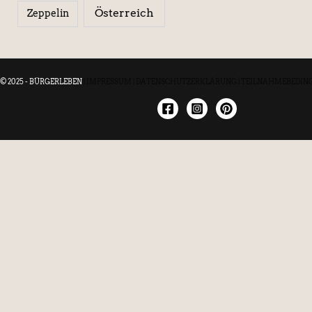
Österreich
Zeppelin
© 2025 - BÜRGERLEBEN
|
IMPRESSUM
|
DATENSCHUTZERKLÄRUNG
|
TEILNAHMEBEDIN