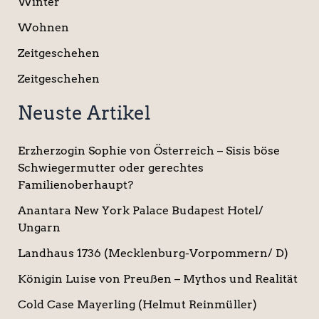
Winter
Wohnen
Zeitgeschehen
Zeitgeschehen
Neuste Artikel
Erzherzogin Sophie von Österreich – Sisis böse
Schwiegermutter oder gerechtes
Familienoberhaupt?
Anantara New York Palace Budapest Hotel/
Ungarn
Landhaus 1736 (Mecklenburg-Vorpommern/ D)
Königin Luise von Preußen – Mythos und Realität
Cold Case Mayerling (Helmut Reinmüller)