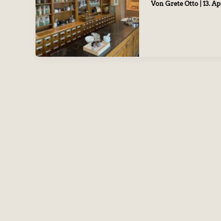
Von
Grete Otto
|
13. Ap