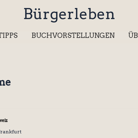
Bürgerleben
TIPPS
BUCHVORSTELLUNGEN
ÜB
ume
weiz
rankfurt