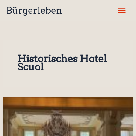
Zum
Bürgerleben
Inhalt
springen
Historisches Hotel
Scuol