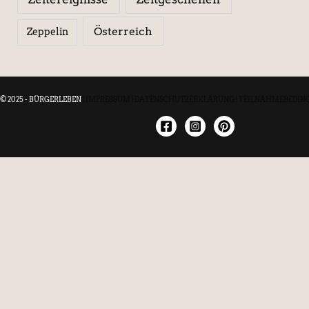
Österreich
Zeppelin
© 2025 - BÜRGERLEBEN
|
IMPRESSUM
|
DATENSCHUTZERKLÄRUNG
|
TEILNAHMEBEDIN