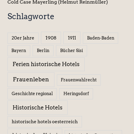
Cold Case Mayerling (Helmut Reinmüller)
Schlagworte
1908
1911
20er Jahre
Baden-Baden
Berlin
Bücher Sisi
Bayern
Ferien historische Hotels
Frauenleben
Frauenwahlrecht
Geschichte regional
Heringsdorf
Historische Hotels
historische hotels oesterreich