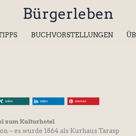
Bürgerleben
TIPPS
BUCHVORSTELLUNGEN
ÜB
teilen
teilen
merken
l zum Kulturhotel
ion – es wurde 1864 als Kurhaus Tarasp