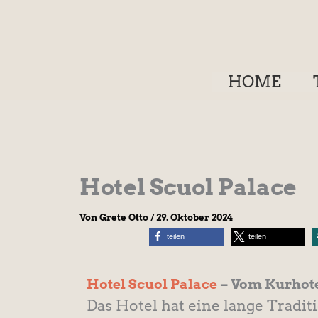
Zum
Inhalt
springen
HOME
Hotel Scuol Palace
Von
Grete Otto
/
29. Oktober 2024
teilen
teilen
Hotel Scuol Palace
– Vom Kurhote
Das Hotel hat eine lange Tradit