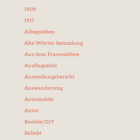
:
1909
1911
Alltagsleben
Alte Wörter Sammlung
Aus dem Frauenleben
Ausflugsziele
Ausstellungsbericht
Auswanderung
Automobile
Autor
Basteln/DIY
Beliebt