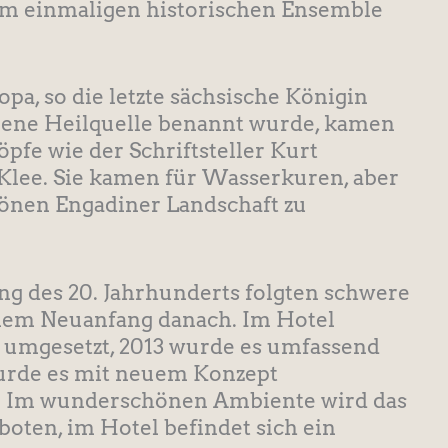
nem einmaligen historischen Ensemble
a, so die letzte sächsische Königin
egene Heilquelle benannt wurde, kamen
öpfe wie der Schriftsteller Kurt
Klee. Sie kamen für Wasserkuren, aber
önen Engadiner Landschaft zu
g des 20. Jahrhunderts folgten schwere
inem Neuanfang danach. Im Hotel
umgesetzt, 2013 wurde es umfassend
urde es mit neuem Konzept
el. Im wunderschönen Ambiente wird das
oten, im Hotel befindet sich ein