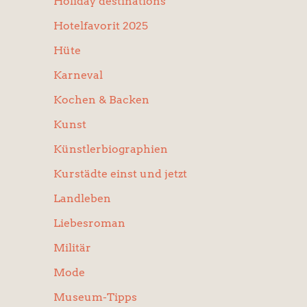
Holiday destinations
Hotelfavorit 2025
Hüte
Karneval
Kochen & Backen
Kunst
Künstlerbiographien
Kurstädte einst und jetzt
Landleben
Liebesroman
Militär
Mode
Museum-Tipps