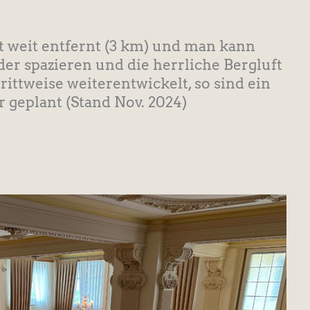
cht weit entfernt (3 km) und man kann
er spazieren und die herrliche Bergluft
ittweise weiterentwickelt, so sind ein
geplant (Stand Nov. 2024)