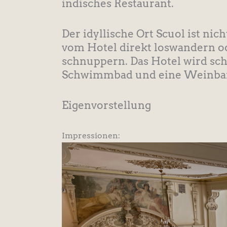
indisches Restaurant.
Der idyllische Ort Scuol ist ni
vom Hotel direkt loswandern od
schnuppern. Das Hotel wird schr
Schwimmbad und eine Weinbar 
Eigenvorstellung
Impressionen: