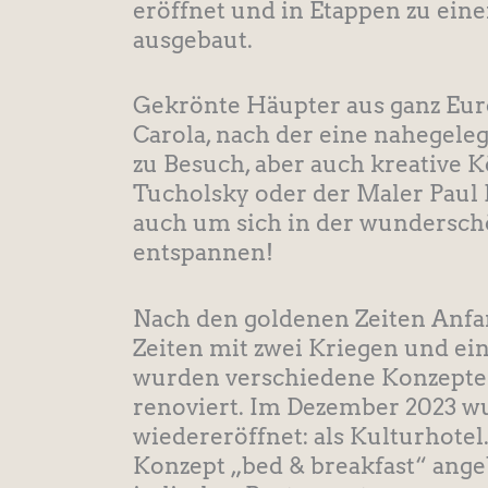
eröffnet und in Etappen zu ei
ausgebaut.
Gekrönte Häupter aus ganz Europ
Carola, nach der eine nahegel
zu Besuch, aber auch kreative K
Tucholsky oder der Maler Paul 
auch um sich in der wundersch
entspannen!
Nach den goldenen Zeiten Anfan
Zeiten mit zwei Kriegen und e
wurden verschiedene Konzepte 
renoviert. Im Dezember 2023 w
wiedereröffnet: als Kulturhot
Konzept „bed & breakfast“ angeb