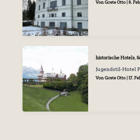
Von
Grete Otto
|
8. Fe
,
historische Hotels
S
Jugendstil-Hotel
Von
Grete Otto
|
17. F