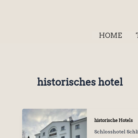
Zum
Inhalt
springen
HOME
historisches hotel
historische Hotels
Schlosshotel Sch