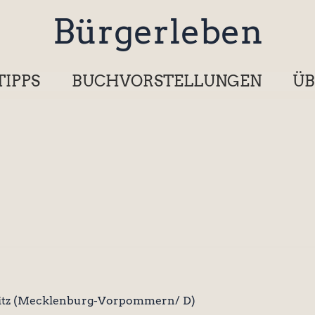
Bürgerleben
TIPPS
BUCHVORSTELLUNGEN
ÜB
litz (Mecklenburg-Vorpommern/ D)