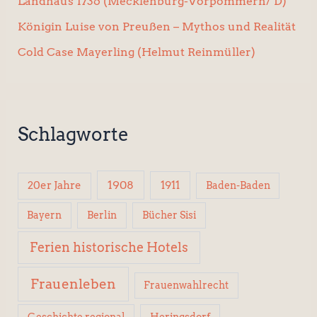
Landhaus 1736 (Mecklenburg-Vorpommern/ D)
Königin Luise von Preußen – Mythos und Realität
Cold Case Mayerling (Helmut Reinmüller)
Schlagworte
1908
1911
20er Jahre
Baden-Baden
Berlin
Bücher Sisi
Bayern
Ferien historische Hotels
Frauenleben
Frauenwahlrecht