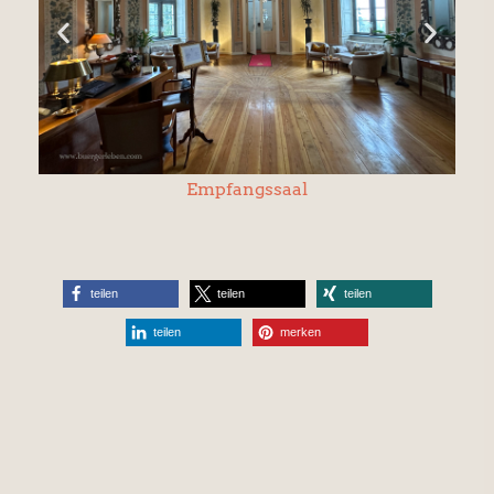
Empfangssaal
teilen
teilen
teilen
teilen
merken
Jetzt Newsletter abonnieren.