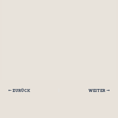
Anmelden
ZURÜCK
WEITER