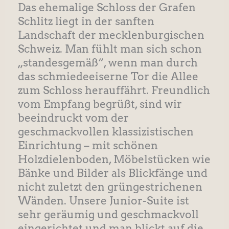
Das ehemalige Schloss der Grafen
Schlitz liegt in der sanften
Landschaft der mecklenburgischen
Schweiz. Man fühlt man sich schon
„standesgemäß“, wenn man durch
das schmiedeeiserne Tor die Allee
zum Schloss herauffährt. Freundlich
vom Empfang begrüßt, sind wir
beeindruckt vom der
geschmackvollen klassizistischen
Einrichtung – mit schönen
Holzdielenboden, Möbelstücken wie
Bänke und Bilder als Blickfänge und
nicht zuletzt den grüngestrichenen
Wänden. Unsere Junior-Suite ist
sehr geräumig und geschmackvoll
eingerichtet und man blickt auf die