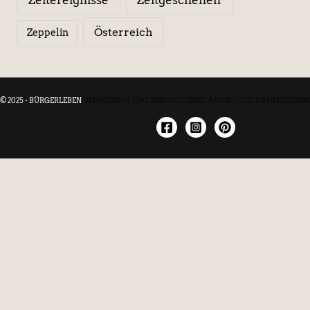
Österreich
Zeppelin
© 2025 - BÜRGERLEBEN
|
IMPRESSUM
|
DATENSCHUTZERKLÄRUNG
|
TEILNAHMEBEDIN