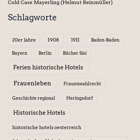
Cold Case Mayerling (Helmut Reinmüller)
Schlagworte
1908
1911
20er Jahre
Baden-Baden
Berlin
Bücher Sisi
Bayern
Ferien historische Hotels
Frauenleben
Frauenwahlrecht
Geschichte regional
Heringsdorf
Historische Hotels
historische hotels oesterreich