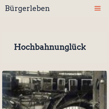
Zum
Bürgerleben
Inhalt
springen
Hochbahnunglück