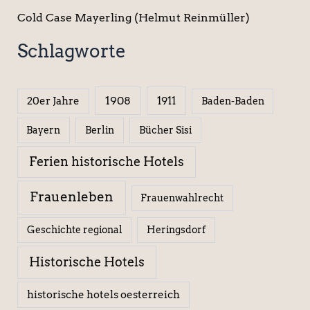
Cold Case Mayerling (Helmut Reinmüller)
Schlagworte
1908
1911
20er Jahre
Baden-Baden
Berlin
Bücher Sisi
Bayern
Ferien historische Hotels
Frauenleben
Frauenwahlrecht
Geschichte regional
Heringsdorf
Historische Hotels
historische hotels oesterreich