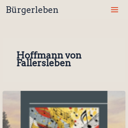
Zum
Bürgerleben
Inhalt
springen
Hoffmann von
Fallersleben