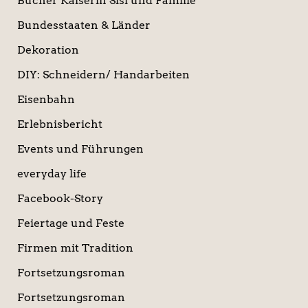
Bücher Kaiserin Sisi und Familie
Bundesstaaten & Länder
Dekoration
DIY: Schneidern/ Handarbeiten
Eisenbahn
Erlebnisbericht
Events und Führungen
everyday life
Facebook-Story
Feiertage und Feste
Firmen mit Tradition
Fortsetzungsroman
Fortsetzungsroman