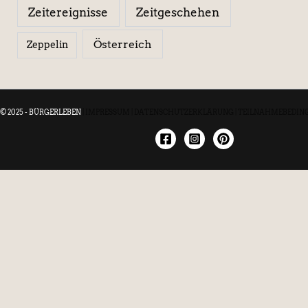
Zeitereignisse
Zeitgeschehen
Österreich
Zeppelin
© 2025 - BÜRGERLEBEN
|
IMPRESSUM
|
DATENSCHUTZERKLÄRUNG
|
TEILNAHMEBEDIN