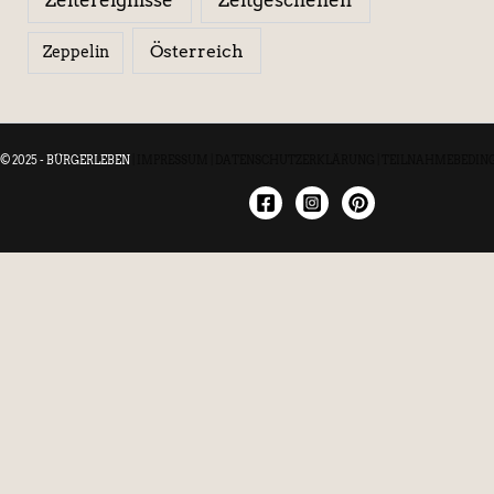
Österreich
Zeppelin
© 2025 - BÜRGERLEBEN
|
IMPRESSUM
|
DATENSCHUTZERKLÄRUNG
|
TEILNAHMEBEDIN