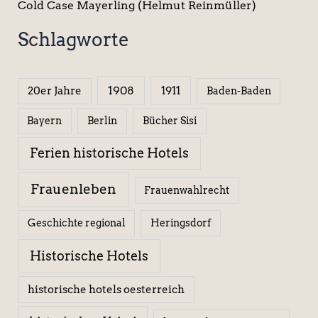
Cold Case Mayerling (Helmut Reinmüller)
Schlagworte
1908
1911
20er Jahre
Baden-Baden
Berlin
Bücher Sisi
Bayern
Ferien historische Hotels
Frauenleben
Frauenwahlrecht
Geschichte regional
Heringsdorf
Historische Hotels
historische hotels oesterreich