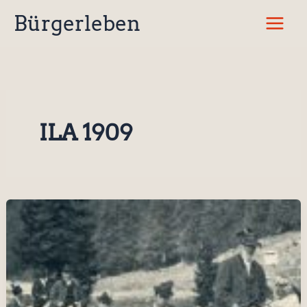
Zum
Bürgerleben
Inhalt
springen
ILA 1909