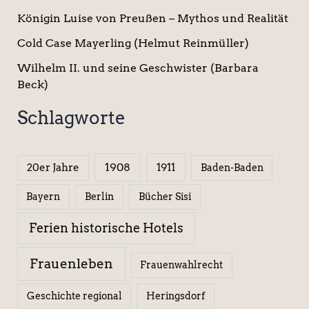
Königin Luise von Preußen – Mythos und Realität
Cold Case Mayerling (Helmut Reinmüller)
Wilhelm II. und seine Geschwister (Barbara
Beck)
Schlagworte
1908
1911
20er Jahre
Baden-Baden
Berlin
Bücher Sisi
Bayern
Ferien historische Hotels
Frauenleben
Frauenwahlrecht
Geschichte regional
Heringsdorf