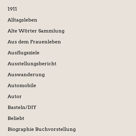
c
1911
h
:
Alltagsleben
Alte Wörter Sammlung
Aus dem Frauenleben
Ausflugsziele
Ausstellungsbericht
Auswanderung
Automobile
Autor
Basteln/DIY
Beliebt
Biographie Buchvorstellung