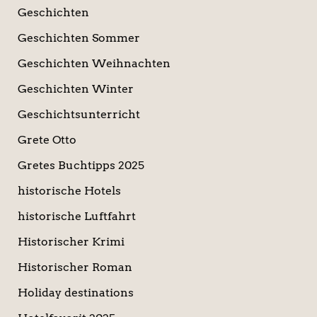
Geschichten
Geschichten Sommer
Geschichten Weihnachten
Geschichten Winter
Geschichtsunterricht
Grete Otto
Gretes Buchtipps 2025
historische Hotels
historische Luftfahrt
Historischer Krimi
Historischer Roman
Holiday destinations