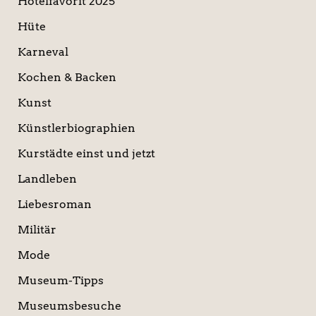
Hotelfavorit 2025
Hüte
Karneval
Kochen & Backen
Kunst
Künstlerbiographien
Kurstädte einst und jetzt
Landleben
Liebesroman
Militär
Mode
Museum-Tipps
Museumsbesuche