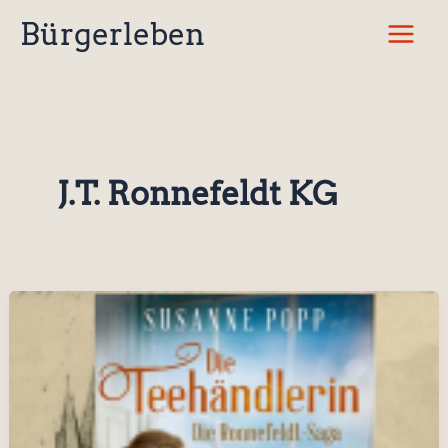
Zum
Bürgerleben
Inhalt
springen
J.T. Ronnefeldt KG