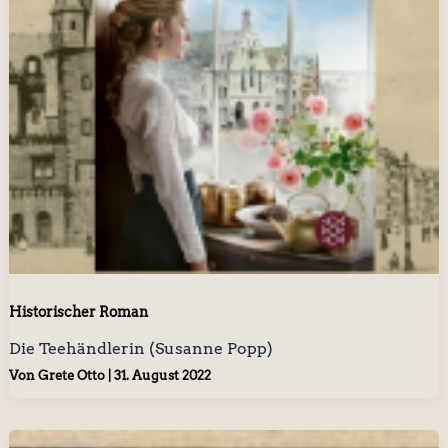
Historischer Roman
Die Teehändlerin (Susanne Popp)
Von
Grete Otto
|
31. August 2022