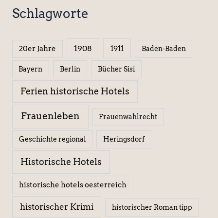
Schlagworte
1908
1911
20er Jahre
Baden-Baden
Berlin
Bücher Sisi
Bayern
Ferien historische Hotels
Frauenleben
Frauenwahlrecht
Geschichte regional
Heringsdorf
Historische Hotels
historische hotels oesterreich
historischer Krimi
historischer Roman tipp