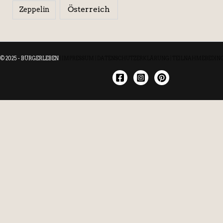
Österreich
Zeppelin
© 2025 - BÜRGERLEBEN
|
IMPRESSUM
|
DATENSCHUTZERKLÄRUNG
|
TEILNAHMEBEDIN