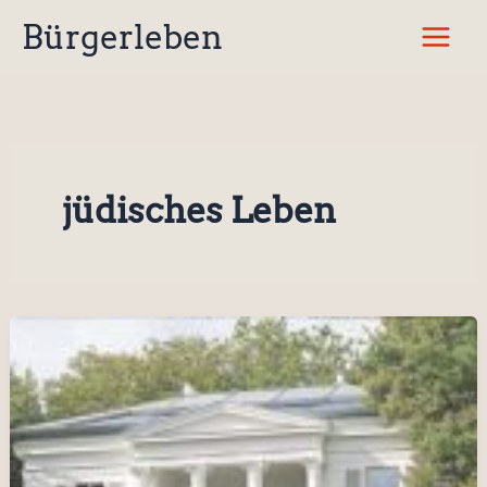
Zum
Bürgerleben
Inhalt
springen
jüdisches Leben