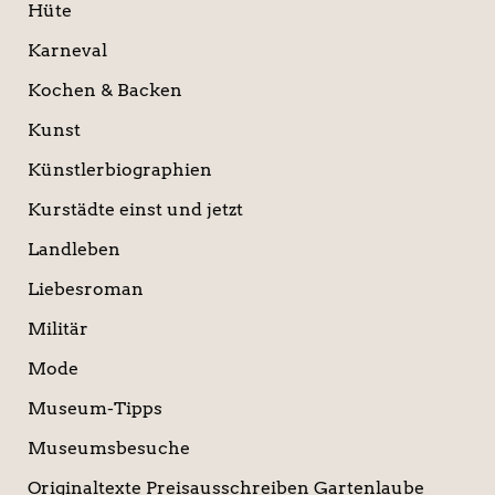
Hüte
Karneval
Kochen & Backen
Kunst
Künstlerbiographien
Kurstädte einst und jetzt
Landleben
Liebesroman
Militär
Mode
Museum-Tipps
Museumsbesuche
Originaltexte Preisausschreiben Gartenlaube