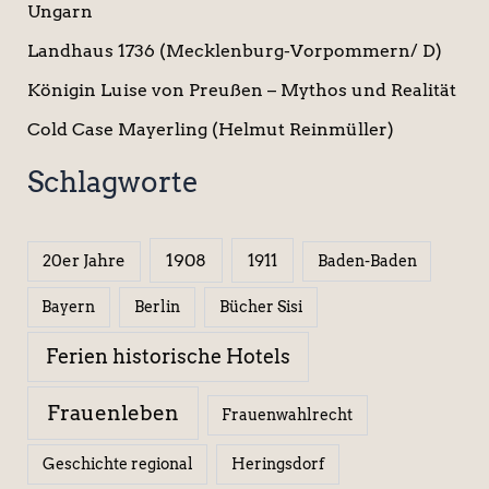
Ungarn
Landhaus 1736 (Mecklenburg-Vorpommern/ D)
Königin Luise von Preußen – Mythos und Realität
Cold Case Mayerling (Helmut Reinmüller)
Schlagworte
1908
1911
20er Jahre
Baden-Baden
Berlin
Bücher Sisi
Bayern
Ferien historische Hotels
Frauenleben
Frauenwahlrecht
Geschichte regional
Heringsdorf