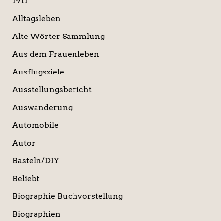
1911
h
:
Alltagsleben
Alte Wörter Sammlung
Aus dem Frauenleben
Ausflugsziele
Ausstellungsbericht
Auswanderung
Automobile
Autor
Basteln/DIY
Beliebt
Biographie Buchvorstellung
Biographien