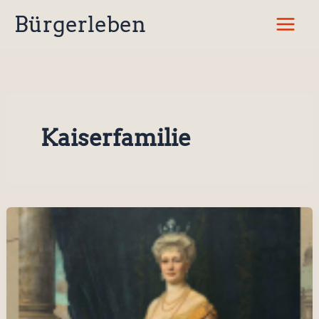
Zum
Bürgerleben
Inhalt
springen
Kaiserfamilie