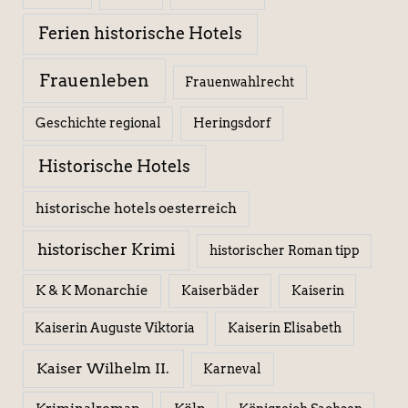
Ferien historische Hotels
Frauenleben
Frauenwahlrecht
Geschichte regional
Heringsdorf
Historische Hotels
historische hotels oesterreich
historischer Krimi
historischer Roman tipp
K & K Monarchie
Kaiserbäder
Kaiserin
Kaiserin Elisabeth
Kaiserin Auguste Viktoria
Kaiser Wilhelm II.
Karneval