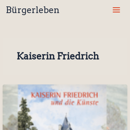
Zum
Bürgerleben
Inhalt
springen
Kaiserin Friedrich