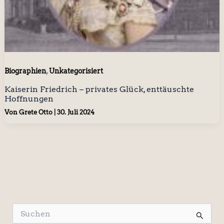
,
Biographien
Unkategorisiert
Kaiserin Friedrich – privates Glück, enttäuschte
Hoffnungen
Von
Grete Otto
|
30. Juli 2024
S