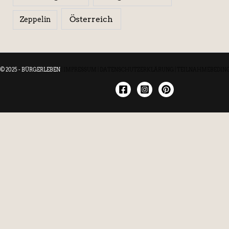
Österreich
Zeppelin
© 2025 - BÜRGERLEBEN
|
IMPRESSUM
|
DATENSCHUTZERKLÄRUNG
|
TEILNAHMEBEDIN