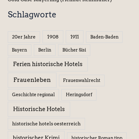
Schlagworte
1908
1911
20er Jahre
Baden-Baden
Berlin
Bücher Sisi
Bayern
Ferien historische Hotels
Frauenleben
Frauenwahlrecht
Geschichte regional
Heringsdorf
Historische Hotels
historische hotels oesterreich
historischer Krimi
historischer Roman tipp