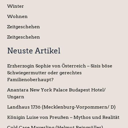
Winter
Wohnen
Zeitgeschehen
Zeitgeschehen
Neuste Artikel
Erzherzogin Sophie von Österreich – Sisis böse
Schwiegermutter oder gerechtes
Familienoberhaupt?
Anantara New York Palace Budapest Hotel/
Ungarn
Landhaus 1736 (Mecklenburg-Vorpommern/ D)
Königin Luise von Preußen – Mythos und Realität
Cold Case Mayerling (Helmut Reinmüller)