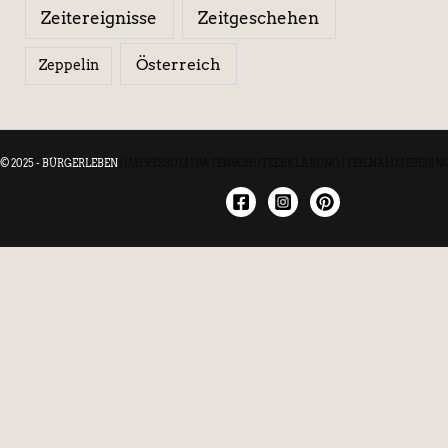
Zeitereignisse
Zeitgeschehen
Österreich
Zeppelin
© 2025 - BÜRGERLEBEN
|
IMPRESSUM
|
DATENSCHUTZERKLÄRUNG
|
TEILNAHMEBEDIN