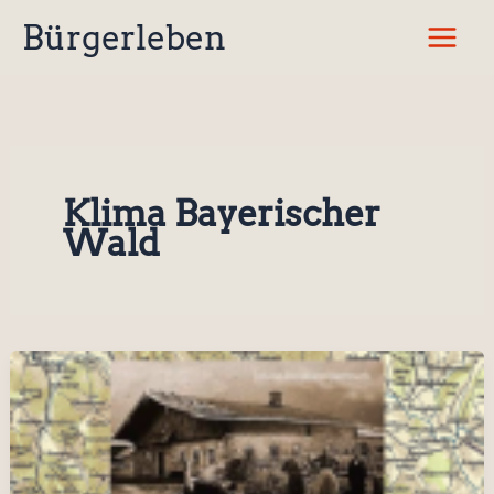
Zum
Bürgerleben
Inhalt
springen
Klima Bayerischer
Wald