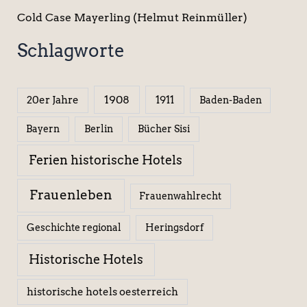
Cold Case Mayerling (Helmut Reinmüller)
Schlagworte
1908
1911
20er Jahre
Baden-Baden
Berlin
Bücher Sisi
Bayern
Ferien historische Hotels
Frauenleben
Frauenwahlrecht
Geschichte regional
Heringsdorf
Historische Hotels
historische hotels oesterreich