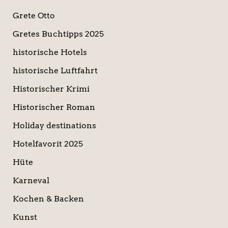
Grete Otto
Gretes Buchtipps 2025
historische Hotels
historische Luftfahrt
Historischer Krimi
Historischer Roman
Holiday destinations
Hotelfavorit 2025
Hüte
Karneval
Kochen & Backen
Kunst