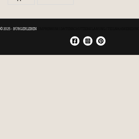
© 2025 - BÜRGERLEBEN
|
IMPRESSUM
|
DATENSCHUTZERKLÄRUNG
|
TEILNAHMEBEDIN