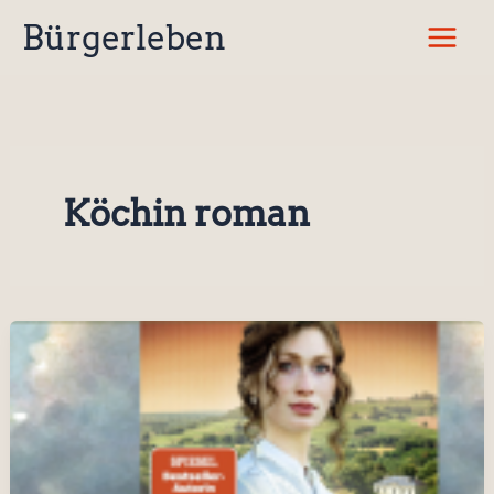
Zum
Bürgerleben
Inhalt
springen
Köchin roman