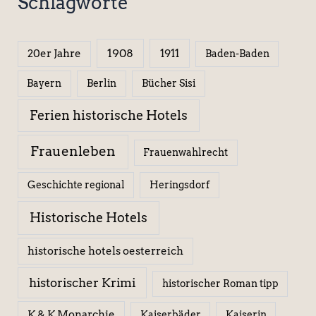
Schlagworte
1908
1911
20er Jahre
Baden-Baden
Berlin
Bücher Sisi
Bayern
Ferien historische Hotels
Frauenleben
Frauenwahlrecht
Geschichte regional
Heringsdorf
Historische Hotels
historische hotels oesterreich
historischer Krimi
historischer Roman tipp
K & K Monarchie
Kaiserbäder
Kaiserin