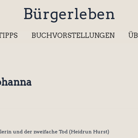
Bürgerleben
TIPPS
BUCHVORSTELLUNGEN
ÜB
ohanna
erin und der zweifache Tod (Heidrun Hurst)