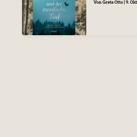
Von
Grete Otto
|
9. Ok