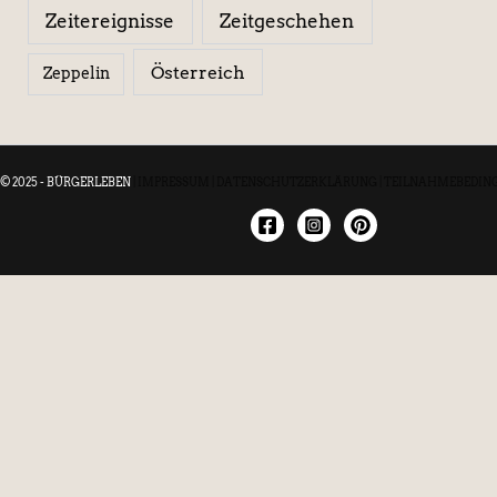
Zeitereignisse
Zeitgeschehen
Österreich
Zeppelin
© 2025 - BÜRGERLEBEN
|
IMPRESSUM
|
DATENSCHUTZERKLÄRUNG
|
TEILNAHMEBEDIN