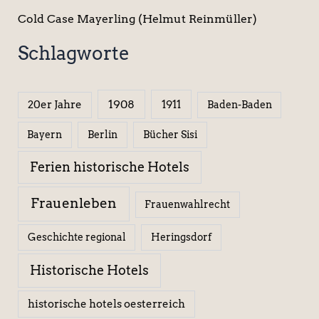
Cold Case Mayerling (Helmut Reinmüller)
Schlagworte
1908
1911
20er Jahre
Baden-Baden
Berlin
Bücher Sisi
Bayern
Ferien historische Hotels
Frauenleben
Frauenwahlrecht
Geschichte regional
Heringsdorf
Historische Hotels
historische hotels oesterreich