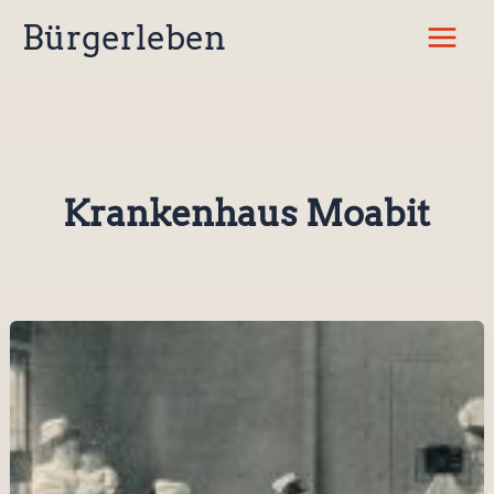
Zum
Bürgerleben
Inhalt
springen
Krankenhaus Moabit