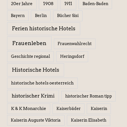
1908
1911
20er Jahre
Baden-Baden
Berlin
Bücher Sisi
Bayern
Ferien historische Hotels
Frauenleben
Frauenwahlrecht
Geschichte regional
Heringsdorf
Historische Hotels
historische hotels oesterreich
historischer Krimi
historischer Roman tipp
K & K Monarchie
Kaiserbäder
Kaiserin
Kaiserin Elisabeth
Kaiserin Auguste Viktoria