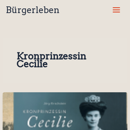
Zum
Bürgerleben
Inhalt
springen
Kronprinzessin
Cecilie