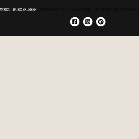
© 2025 - BÜRGERLEBEN
|
IMPRESSUM
|
DATENSCHUTZERKLÄRUNG
|
TEILNAHMEBEDIN