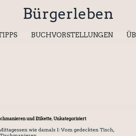
Bürgerleben
TIPPS
BUCHVORSTELLUNGEN
ÜB
,
schmanieren und Etikette
Unkategorisiert
Mittagessen wie damals I: Vom gedeckten Tisch,
 Tischmanieren