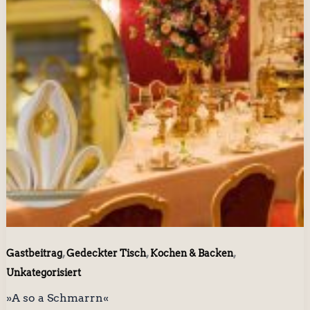
,
,
,
Gastbeitrag
Gedeckter Tisch
Kochen & Backen
Unkategorisiert
»A so a Schmarrn«