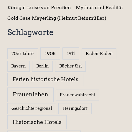
Königin Luise von Preußen – Mythos und Realität
Cold Case Mayerling (Helmut Reinmüller)
Schlagworte
1908
1911
20er Jahre
Baden-Baden
Berlin
Bücher Sisi
Bayern
Ferien historische Hotels
Frauenleben
Frauenwahlrecht
Geschichte regional
Heringsdorf
Historische Hotels