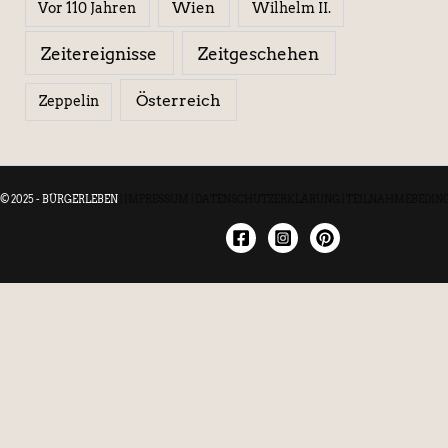
Wien
Wilhelm II.
Vor 110 Jahren
Zeitereignisse
Zeitgeschehen
Österreich
Zeppelin
© 2025 - BÜRGERLEBEN
|
IMPRESSUM
|
DATENSCHUTZERKLÄRUNG
|
TEILNAHMEBEDIN